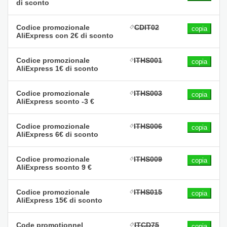
di sconto
Codice promozionale
CDIT02
copia
AliExpress con 2€ di sconto
Codice promozionale
ITHS001
copia
AliExpress 1€ di sconto
Codice promozionale
ITHS003
copia
AliExpress sconto -3 €
Codice promozionale
ITHS006
copia
AliExpress 6€ di sconto
Codice promozionale
ITHS009
copia
AliExpress sconto 9 €
Codice promozionale
ITHS015
copia
AliExpress 15€ di sconto
Code promotionnel
ITCD75
copia