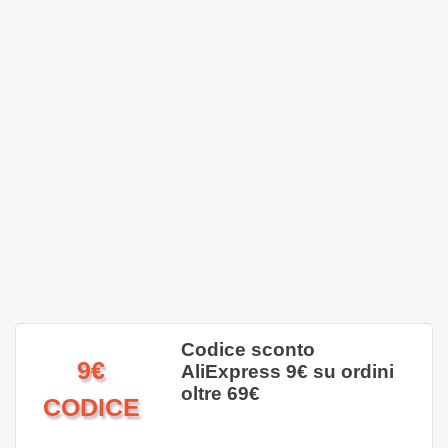
Codice sconto
9€
AliExpress 9€ su ordini
oltre 69€
CODICE