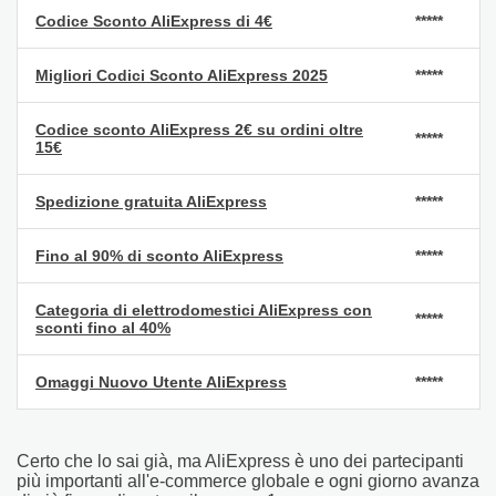
Codice Sconto AliExpress di 4€
*****
Migliori Codici Sconto AliExpress 2025
*****
Codice sconto AliExpress 2€ su ordini oltre
*****
15€
Spedizione gratuita AliExpress
*****
Fino al 90% di sconto AliExpress
*****
Categoria di elettrodomestici AliExpress con
*****
sconti fino al 40%
Omaggi Nuovo Utente AliExpress
*****
Certo che lo sai già, ma AliExpress è uno dei partecipanti
più importanti all'e-commerce globale e ogni giorno avanza