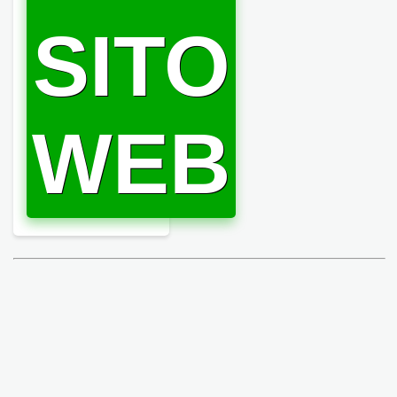
SITO
WEB