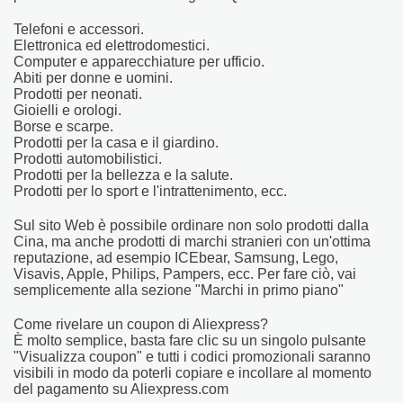
Telefoni e accessori.
Elettronica ed elettrodomestici.
Computer e apparecchiature per ufficio.
Abiti per donne e uomini.
Prodotti per neonati.
Gioielli e orologi.
Borse e scarpe.
Prodotti per la casa e il giardino.
Prodotti automobilistici.
Prodotti per la bellezza e la salute.
Prodotti per lo sport e l'intrattenimento, ecc.
Sul sito Web è possibile ordinare non solo prodotti dalla
Cina, ma anche prodotti di marchi stranieri con un'ottima
reputazione, ad esempio ICEbear, Samsung, Lego,
Visavis, Apple, Philips, Pampers, ecc. Per fare ciò, vai
semplicemente alla sezione "Marchi in primo piano"
Come rivelare un coupon di Aliexpress?
È molto semplice, basta fare clic su un singolo pulsante
"Visualizza coupon" e tutti i codici promozionali saranno
visibili in modo da poterli copiare e incollare al momento
del pagamento su Aliexpress.com