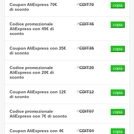
Coupon AliExpress 70€
CDIT70
copia
di sconto
Codice promozionale
CDIT45
copia
AliExpress con 45€ di
sconto
Coupon AliExpress con 35€
CDIT35
copia
di sconto
Codice promozionale
CDIT20
copia
AliExpress con 20€ di
sconto
Coupon AliExpress con 12€
CDIT12
copia
di sconto
Codice promozionale
CDIT07
copia
AliExpress con 7€ di sconto
Coupon AliExpress con 4€
CDIT04
copia