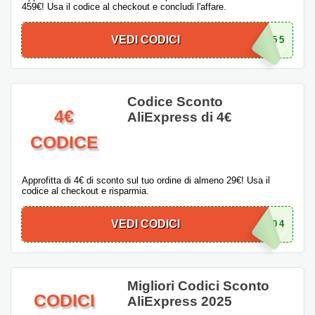
459€! Usa il codice al checkout e concludi l'affare.
VEDI CODICI
ITPS55
Codice Sconto
4€
AliExpress di 4€
CODICE
Approfitta di 4€ di sconto sul tuo ordine di almeno 29€! Usa il
codice al checkout e risparmia.
VEDI CODICI
ITPS04
Migliori Codici Sconto
CODICI
AliExpress 2025