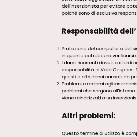
dell’inserzionista per evitare pot
poiché sono di esclusiva responsab
Responsabilità dell
Protezione del computer e del si
in quanto potrebbero verificarsi da
I danni ricorrenti dovuti a ritard
responsabilità di Valid Coupons. 
questi e altri danni causati da pr
Problemi e reclami agli inserzioni
problemi che sorgono all’interno
viene reindirizzati a un inserzioni
Altri problemi:
Questo termine di utilizzo è comp