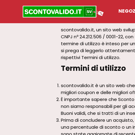
NEGOZ
scontovalido.it, un sito web svilu
CNPJ nº 24.212.506 / 0001-22, con s
termine di utilizzo è inteso per 
si prega di leggerlo attentamente.
rispettivi Termini di utilizzo.
Termini di utilizzo
scontovalido.it è un sito web che fa
migliori coupon e delle migliori of
È importante sapere che Sconto V
non siamo responsabili per gli acq
Buoni validi, che si tratti di un i
Prima di concludere un acquisto, v
una percentuale di sconto o un i
sono state aggiornate di recente.