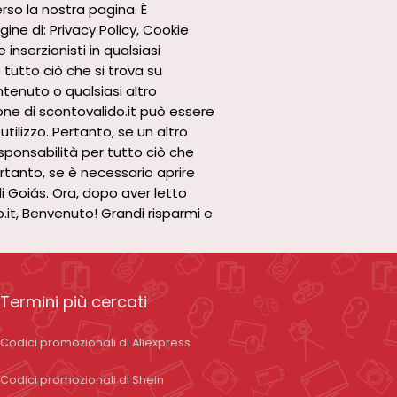
rso la nostra pagina. È
ne di: Privacy Policy, Cookie
inserzionisti in qualsiasi
tutto ciò che si trova su
ntenuto o qualsiasi altro
ione di scontovalido.it può essere
tilizzo. Pertanto, se un altro
sponsabilità per tutto ciò che
ertanto, se è necessario aprire
di Goiás. Ora, dopo aver letto
do.it, Benvenuto! Grandi risparmi e
Termini più cercati
Codici promozionali di Aliexpress
Codici promozionali di Shein