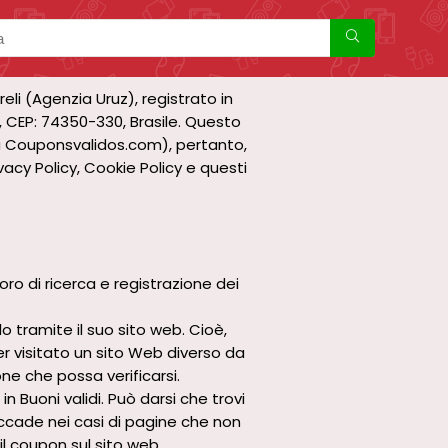
eli (Agenzia Uruz), registrato in
ás, CEP: 74350-330, Brasile. Questo
zza Couponsvalidos.com), pertanto,
vacy Policy, Cookie Policy e questi
avoro di ricerca e registrazione dei
tramite il suo sito web. Cioè,
ver visitato un sito Web diverso da
one che possa verificarsi.
n Buoni validi. Può darsi che trovi
accade nei casi di pagine che non
il coupon sul sito web