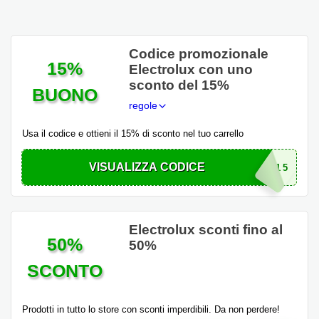
Codice promozionale
15%
Electrolux con uno
sconto del 15%
BUONO
regole
Usa il codice e ottieni il 15% di sconto nel tuo carrello
VISUALIZZA CODICE
ANNIVERSARY-15
Electrolux sconti fino al
50%
50%
SCONTO
Prodotti in tutto lo store con sconti imperdibili. Da non perdere!