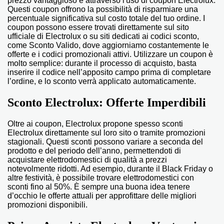
prezzo vantaggioso è attraverso l'uso di coupon Electrolux.
Questi coupon offrono la possibilità di risparmiare una
percentuale significativa sul costo totale del tuo ordine. I
coupon possono essere trovati direttamente sul sito
ufficiale di Electrolux o su siti dedicati ai codici sconto,
come Sconto Valido, dove aggiorniamo costantemente le
offerte e i codici promozionali attivi. Utilizzare un coupon è
molto semplice: durante il processo di acquisto, basta
inserire il codice nell’apposito campo prima di completare
l’ordine, e lo sconto verrà applicato automaticamente.
Sconto Electrolux: Offerte Imperdibili
Oltre ai coupon, Electrolux propone spesso sconti
Electrolux direttamente sul loro sito o tramite promozioni
stagionali. Questi sconti possono variare a seconda del
prodotto e del periodo dell’anno, permettendoti di
acquistare elettrodomestici di qualità a prezzi
notevolmente ridotti. Ad esempio, durante il Black Friday o
altre festività, è possibile trovare elettrodomestici con
sconti fino al 50%. È sempre una buona idea tenere
d’occhio le offerte attuali per approfittare delle migliori
promozioni disponibili.