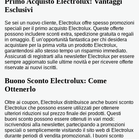
Primo Acquisto Electrolux: Vantaggi
Esclusivi
Se sei un nuovo cliente, Electrolux offre spesso promozioni
speciali per il primo acquisto Electrolux. Queste offerte
possono includere sconti extra, spedizione gratuita o regali
in omaggio. È un’opportunità fantastica per chi desidera
acquistare per la prima volta un prodotto Electrolux,
garantendosi allo stesso tempo un risparmio immediato.
Assicurati di registrarti alla newsletter Electrolux per essere
sempre aggiornato sulle ultime novità e per ricevere offerte
riservate ai nuovi iscritti.
Buono Sconto Electrolux: Come
Ottenerlo
Oltre ai coupon, Electrolux distribuisce anche buoni sconto
Electrolux che possono essere utilizzati per ottenere
ulteriori riduzioni sul prezzo finale dei prodotti. Questi
buoni sconto possono essere ottenuti in vari modi:
iscrivendosi alla newsletter, partecipando a promozioni
speciali o semplicemente visitando il sito web di Electrolux
durante periodi di vendita promozionali. I buoni sconto