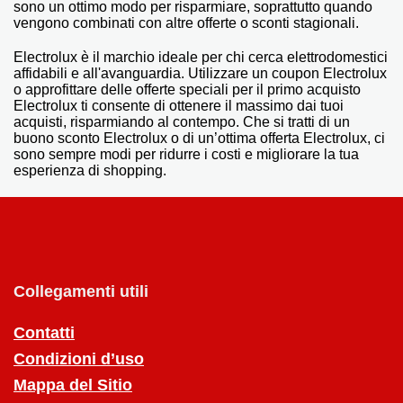
sono un ottimo modo per risparmiare, soprattutto quando
vengono combinati con altre offerte o sconti stagionali.
Electrolux è il marchio ideale per chi cerca elettrodomestici
affidabili e all'avanguardia. Utilizzare un coupon Electrolux
o approfittare delle offerte speciali per il primo acquisto
Electrolux ti consente di ottenere il massimo dai tuoi
acquisti, risparmiando al contempo. Che si tratti di un
buono sconto Electrolux o di un’ottima offerta Electrolux, ci
sono sempre modi per ridurre i costi e migliorare la tua
esperienza di shopping.
Collegamenti utili
Contatti
Condizioni d’uso
Mappa del Sitio