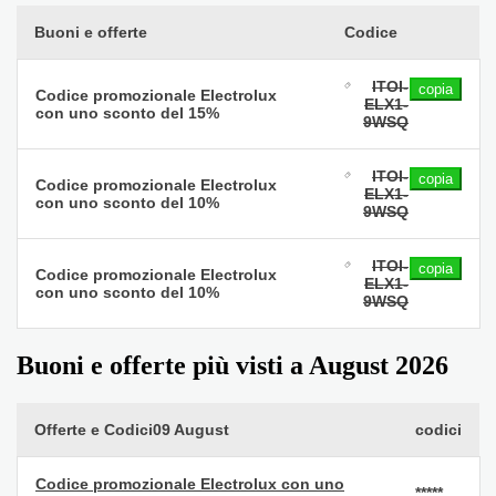
Buoni e offerte
Codice
ITOI-
copia
Codice promozionale Electrolux
ELX1-
con uno sconto del 15%
9WSQ
ITOI-
copia
Codice promozionale Electrolux
ELX1-
con uno sconto del 10%
9WSQ
ITOI-
copia
Codice promozionale Electrolux
ELX1-
con uno sconto del 10%
9WSQ
Buoni e offerte più visti a August 2026
Offerte e Codici09 August
codici
Codice promozionale Electrolux con uno
*****