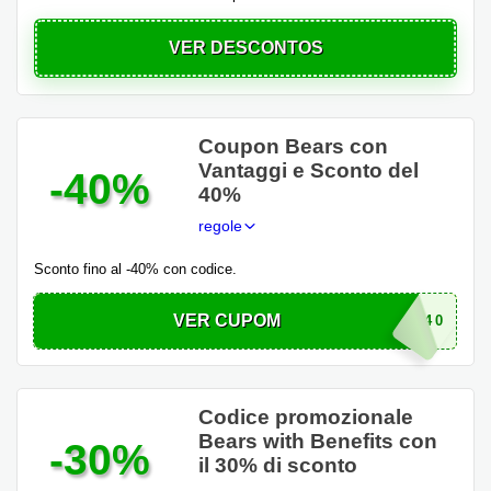
VER DESCONTOS
Coupon Bears con
Vantaggi e Sconto del
-40%
40%
regole
Sconto fino al -40% con codice.
VER CUPOM
SALE40
Codice promozionale
Bears with Benefits con
-30%
il 30% di sconto