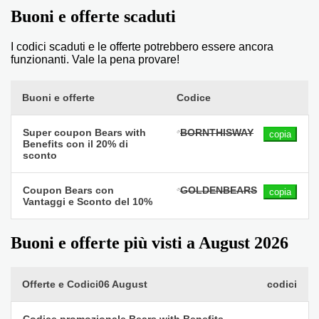
Buoni e offerte scaduti
I codici scaduti e le offerte potrebbero essere ancora
funzionanti. Vale la pena provare!
Buoni e offerte
Codice
Super coupon Bears with
BORNTHISWAY
copia
Benefits con il 20% di
sconto
Coupon Bears con
GOLDENBEARS
copia
Vantaggi e Sconto del 10%
Buoni e offerte più visti a August 2026
Offerte e Codici06 August
codici
Codice promozionale Bears with Benefits