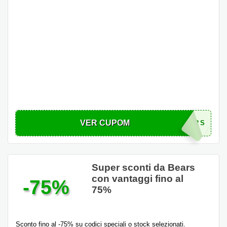
VER CUPOM
GETYOURBEARS
Super sconti da Bears
con vantaggi fino al
-75%
75%
Sconto fino al -75% su codici speciali o stock selezionati.