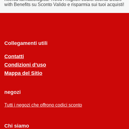
with Benefits su Sconto Valido e risparmia sui tuoi acquisti!
Collegamenti utili
Contatti
Condizioni d’uso
Mappa del Sitio
negozi
Tutti i negozi che offrono codici sconto
Chi siamo