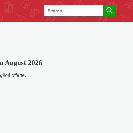
 a August 2026
iori offerte.