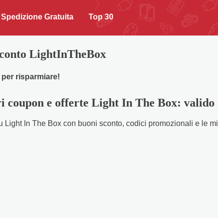
Spedizione Gratuita
Top 30
Sconto LightInTheBox
 per risparmiare!
ri coupon e offerte Light In The Box: valido
 Light In The Box con buoni sconto, codici promozionali e le migl