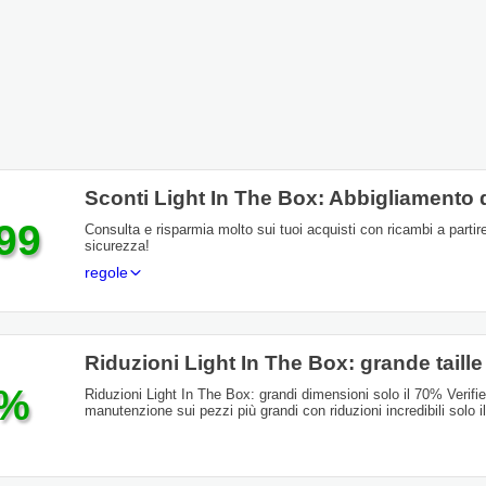
Sconti Light In The Box: Abbigliamento 
99
Consulta e risparmia molto sui tuoi acquisti con ricambi a partir
sicurezza!
regole
Riduzioni Light In The Box: grande taill
0%
Riduzioni Light In The Box: grandi dimensioni solo il 70% Verifie
manutenzione sui pezzi più grandi con riduzioni incredibili solo i