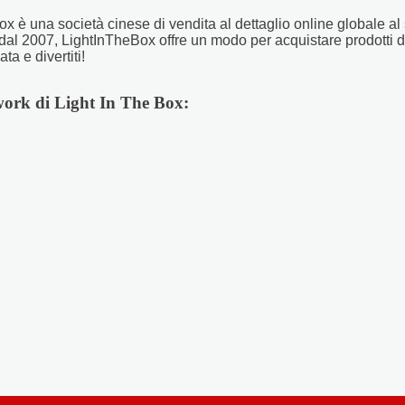
x è una società cinese di vendita al dettaglio online globale al 
dal 2007, LightInTheBox offre un modo per acquistare prodotti di 
ta e divertiti!
work di Light In The Box: