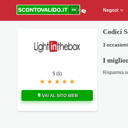
Negozi
Codici 
3 occasioni
I miglio
Risparmia su
5 (1)
VAI AL SITO WEB