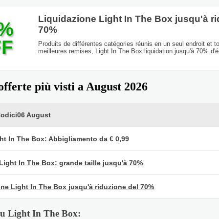
Liquidazione Light In The Box jusqu'à r
0%
70%
FF
Produits de différentes catégories réunis en un seul endroit et t
meilleures remises, Light In The Box liquidation jusqu'à 70% d'é
offerte più visti a August 2026
Codici06 August
ht In The Box: Abbigliamento da € 0,99
Light In The Box: grande taille jusqu'à 70%
ne Light In The Box jusqu'à riduzione del 70%
u Light In The Box: