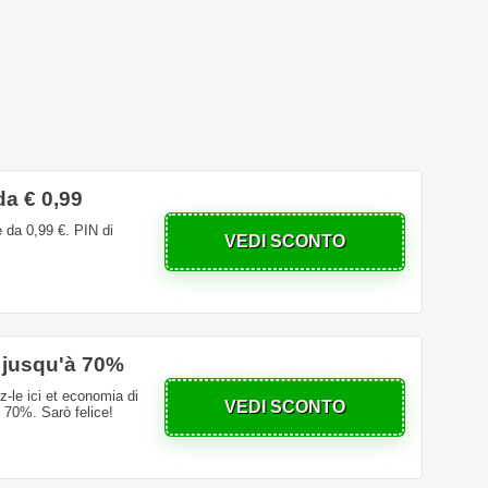
da € 0,99
e da 0,99 €. PIN di
VEDI SCONTO
e jusqu'à 70%
z-le ici et economia di
VEDI SCONTO
l 70%. Sarò felice!