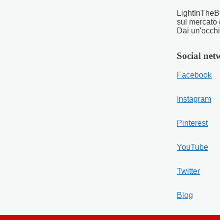
LightInTheBo
sul mercato 
Dai un'occhia
Social net
Facebook
Instagram
Pinterest
YouTube
Twitter
Blog